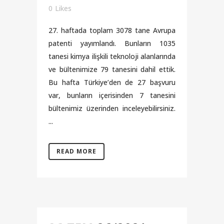
0
Likes
27. haftada toplam 3078 tane Avrupa
patenti yayımlandı. Bunların 1035
tanesi kimya ilişkili teknoloji alanlarında
ve bültenimize 79 tanesini dahil ettik.
Bu hafta Türkiye’den de 27 başvuru
var, bunların içerisinden 7 tanesini
bültenimiz üzerinden inceleyebilirsiniz.
...
READ MORE