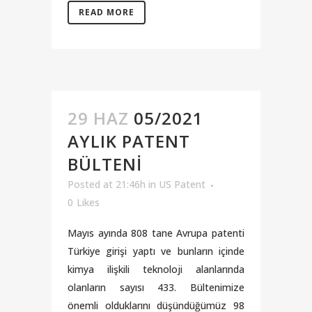
READ MORE
29 HAZ
05/2021
AYLIK PATENT
BÜLTENI
Posted at 21:46h
in
US Patent
0
Likes
Mayıs ayında 808 tane Avrupa patenti
Türkiye girişi yaptı ve bunların içinde
kimya ilişkili teknoloji alanlarında
olanların sayısı 433. Bültenimize
önemli olduklarını düşündüğümüz 98