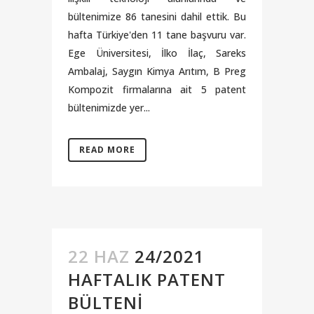
bültenimize 86 tanesini dahil ettik. Bu
hafta Türkiye'den 11 tane başvuru var.
Ege Üniversitesi, İlko İlaç, Sareks
Ambalaj, Saygın Kimya Arıtım, B Preg
Kompozit firmalarına ait 5 patent
bültenimizde yer...
READ MORE
22 HAZ
24/2021
HAFTALIK PATENT
BÜLTENI