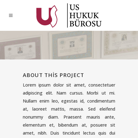
ABOUT THIS PROJECT
Lorem ipsum dolor sit amet, consectetuer
adipiscing elit. Nam cursus. Morbi ut mi.
Nullam enim leo, egestas id, condimentum
at, laoreet mattis, massa. Sed eleifend
nonummy diam. Praesent mauris ante,
elementum et, bibendum at, posuere sit
amet, nibh. Duis tincidunt lectus quis dui