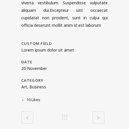
viverra vestibulum. Suspendisse vulputate
aliquam dui.Excepteur sint occaecat
cupidatat non proident, sunt in culpa qui
officia deserunt mollit anim id est laborum
CUSTOM FIELD
Lorem ipsum dolor sit amet
DATE
20 November
CATEGORY
Art, Business
10
Likes