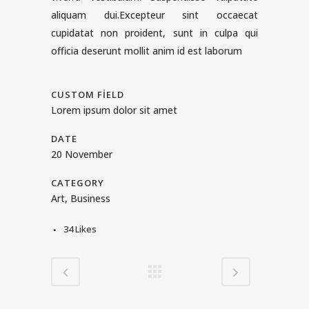
aliquam dui.Excepteur sint occaecat
cupidatat non proident, sunt in culpa qui
officia deserunt mollit anim id est laborum
CUSTOM FIELD
Lorem ipsum dolor sit amet
DATE
20 November
CATEGORY
Art, Business
34
Likes