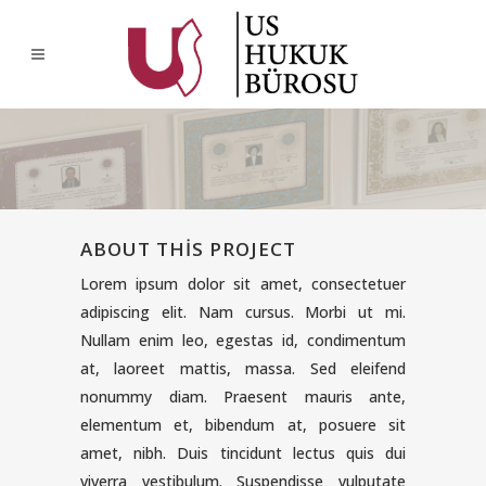
ABOUT THIS PROJECT
Lorem ipsum dolor sit amet, consectetuer
adipiscing elit. Nam cursus. Morbi ut mi.
Nullam enim leo, egestas id, condimentum
at, laoreet mattis, massa. Sed eleifend
nonummy diam. Praesent mauris ante,
elementum et, bibendum at, posuere sit
amet, nibh. Duis tincidunt lectus quis dui
viverra vestibulum. Suspendisse vulputate