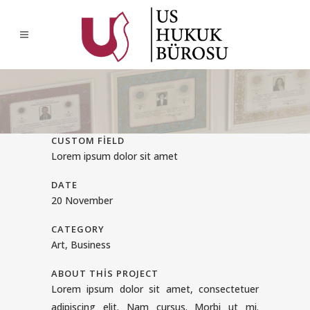
CUSTOM FIELD
Lorem ipsum dolor sit amet
DATE
20 November
CATEGORY
Art, Business
ABOUT THIS PROJECT
Lorem ipsum dolor sit amet, consectetuer
adipiscing elit. Nam cursus. Morbi ut mi.