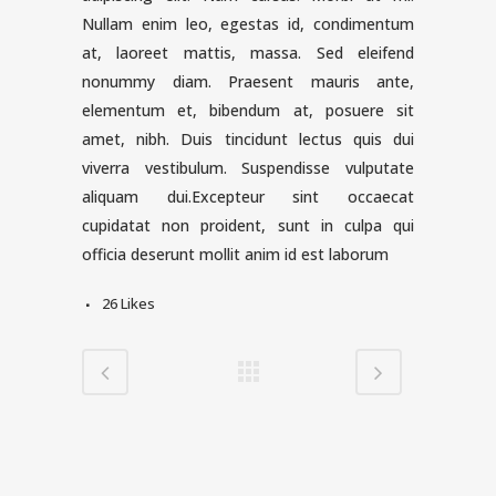
Nullam enim leo, egestas id, condimentum
at, laoreet mattis, massa. Sed eleifend
nonummy diam. Praesent mauris ante,
elementum et, bibendum at, posuere sit
amet, nibh. Duis tincidunt lectus quis dui
viverra vestibulum. Suspendisse vulputate
aliquam dui.Excepteur sint occaecat
cupidatat non proident, sunt in culpa qui
officia deserunt mollit anim id est laborum
26
Likes