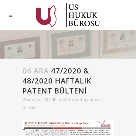
06 ARA
47/2020 &
48/2020 HAFTALIK
PATENT BÜLTENI
Posted at 20:24h
in
US Patent
by
utkan
0
Likes