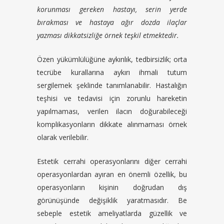
korunması gereken hastayı, serin yerde
bırakması ve hastaya ağır dozda ilaçlar
yazması dikkatsizliğe örnek teşkil etmektedir.
Özen yükümlülüğüne aykırılık, tedbirsizlik; orta
tecrübe kurallarına aykırı ihmali tutum
sergilemek şeklinde tanımlanabilir. Hastalığın
teşhisi ve tedavisi için zorunlu hareketin
yapılmaması, verilen ilacın doğurabileceği
komplikasyonların dikkate alınmaması örnek
olarak verilebilir.
Estetik cerrahi operasyonlarını diğer cerrahi
operasyonlardan ayıran en önemli özellik, bu
operasyonların kişinin doğrudan dış
görünüşünde değişiklik yaratmasıdır. Be
sebeple estetik ameliyatlarda güzellik ve