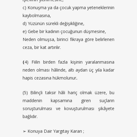
c) Konuşma ya da çocuk yapma yeteneklerinin
kaybolmasına,
d) Yüzünün sürekli değişikliğine,
e) Gebe bir kadının çocuğunun düşmesine,
Neden olmuşsa, birinci fıkraya göre belirlenen
ceza, bir kat artırılır.
(
4) Fiilin birden fazla kişinin yaralanmasına
neden olması hâlinde, altı aydan üç yıla kadar
hapis cezasına hükmolunur
.
(5) Bilinçli taksir hâli hariç olmak üzere, bu
maddenin kapsamına giren suçların
soruşturulması ve kovuşturulması şikâyete
bağlıdır.
➢ Konuya Dair Yargıtay Kararı ;