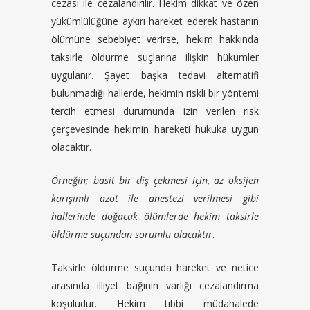
cezası ile cezalandırılır. Hekim dikkat ve özen
yükümlülüğüne aykırı hareket ederek hastanın
ölümüne sebebiyet verirse, hekim hakkında
taksirle öldürme suçlarına ilişkin hükümler
uygulanır. Şayet başka tedavi alternatifi
bulunmadığı hallerde, hekimin riskli bir yöntemi
tercih etmesi durumunda izin verilen risk
çerçevesinde hekimin hareketi hukuka uygun
olacaktır.
Örneğin; basit bir diş çekmesi için, az oksijen
karışımlı azot ile anestezi verilmesi gibi
hallerinde doğacak ölümlerde hekim taksirle
öldürme suçundan sorumlu olacaktır
.
Taksirle öldürme suçunda hareket ve netice
arasında illiyet bağının varlığı cezalandırma
koşuludur. Hekim tıbbi müdahalede