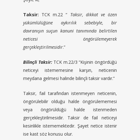
Taksir:
TCK m.22 “
Taksir, dikkat ve özen
yükümlülüğüne aykırılık sebebiyle, bir
davranışın suçun kanuni tanımında belirtilen
neticesi öngörülemeyerek
gerçekleştirilmesidir
.”
Bilinçli Taksir:
TCK m.22/3 “Kişinin öngördüğü
neticeyi istememesine karşın, neticenin
meydana gelmesi halinde bilinçli taksir vardır.”
Taksir, fail tarafından istenmeyen neticenin,
öngörülebilir olduğu halde öngörülememesi
veya öngörüldüğü halde istenmeden
gerçekleştirilmesidir. Taksir de fail neticeyi
kesinlikle istememektedir. Şayet netice istenir
ise kast söz konusu olur.