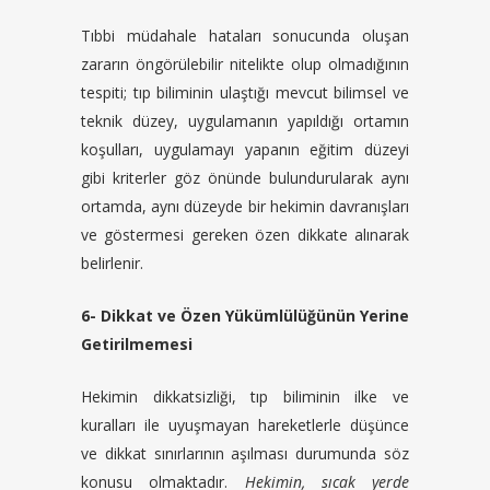
Tıbbi müdahale hataları sonucunda oluşan
zararın öngörülebilir nitelikte olup olmadığının
tespiti; tıp biliminin ulaştığı mevcut bilimsel ve
teknik düzey, uygulamanın yapıldığı ortamın
koşulları, uygulamayı yapanın eğitim düzeyi
gibi kriterler göz önünde bulundurularak aynı
ortamda, aynı düzeyde bir hekimin davranışları
ve göstermesi gereken özen dikkate alınarak
belirlenir.
6- Dikkat ve Özen Yükümlülüğünün Yerine
Getirilmemesi
Hekimin dikkatsizliği, tıp biliminin ilke ve
kuralları ile uyuşmayan hareketlerle düşünce
ve dikkat sınırlarının aşılması durumunda söz
konusu olmaktadır.
Hekimin, sıcak yerde