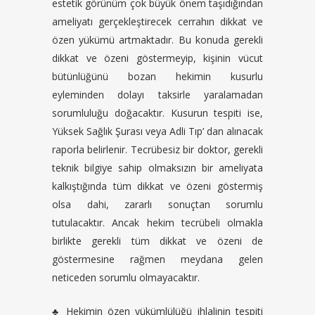
estetik görünüm çok büyük önem taşıdığından
ameliyatı gerçekleştirecek cerrahın dikkat ve
özen yükümü artmaktadır. Bu konuda gerekli
dikkat ve özeni göstermeyip, kişinin vücut
bütünlüğünü bozan hekimin kusurlu
eyleminden dolayı taksirle yaralamadan
sorumluluğu doğacaktır. Kusurun tespiti ise,
Yüksek Sağlık Şurası veya Adli Tıp’ dan alınacak
raporla belirlenir. Tecrübesiz bir doktor, gerekli
teknik bilgiye sahip olmaksızın bir ameliyata
kalkıştığında tüm dikkat ve özeni göstermiş
olsa dahi, zararlı sonuçtan sorumlu
tutulacaktır. Ancak hekim tecrübeli olmakla
birlikte gerekli tüm dikkat ve özeni de
göstermesine rağmen meydana gelen
neticeden sorumlu olmayacaktır.
♣
Hekimin özen yükümlülüğü ihlalinin tespiti