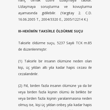
hariç olmak üzere uzlaşmaya tabidir.
Uzlaşmaya soruşturma ve kovuşturma
aşamasında gidilebilir. (Yargıtay 2. C.D.
16.06.2005 T., 2004/3320 E., 2005/12214 K.)
III-HEKİMİN TAKSİRLE ÖLDÜRME SUÇU
Taksirle öldürme suçu, 5237 Sayılı TCK m.85
de düzenlenmiştir:
(1) Taksirle bir insanın ölümüne neden olan
kişi, üç yıldan altı yıla kadar hapis cezası ile
cezalandırılır.
(2) Fiil, birden fazla insanın ölümüne ya da bir
veya birden fazla kişinin ölümü ile birlikte bir
veya birden fazla kişinin yaralanmasına neden
olmuş ise, kişi üç yıldan onbeş yıla kadar hapis