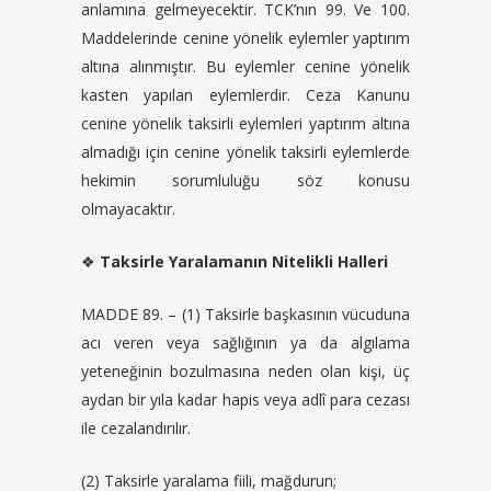
anlamına gelmeyecektir. TCK’nın 99. Ve 100.
Maddelerinde cenine yönelik eylemler yaptırım
altına alınmıştır. Bu eylemler cenine yönelik
kasten yapılan eylemlerdir. Ceza Kanunu
cenine yönelik taksirli eylemleri yaptırım altına
almadığı için cenine yönelik taksirli eylemlerde
hekimin sorumluluğu söz konusu
olmayacaktır.
❖
Taksirle Yaralamanın Nitelikli Halleri
MADDE 89. – (1) Taksirle başkasının vücuduna
acı veren veya sağlığının ya da algılama
yeteneğinin bozulmasına neden olan kişi, üç
aydan bir yıla kadar hapis veya adlî para cezası
ile cezalandırılır.
(2) Taksirle yaralama fiili, mağdurun;