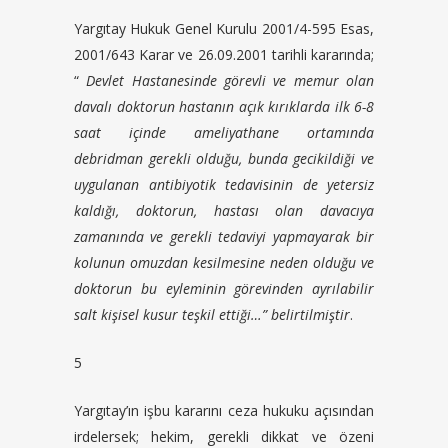
Yargıtay Hukuk Genel Kurulu 2001/4-595 Esas,
2001/643 Karar ve 26.09.2001 tarihli kararında;
“
Devlet Hastanesinde görevli ve memur olan
davalı doktorun hastanın açık kırıklarda ilk 6-8
saat içinde ameliyathane ortamında
debridman gerekli olduğu, bunda gecikildiği ve
uygulanan antibiyotik tedavisinin de yetersiz
kaldığı, doktorun, hastası olan davacıya
zamanında ve gerekli tedaviyi yapmayarak bir
kolunun omuzdan kesilmesine neden olduğu ve
doktorun bu eyleminin görevinden ayrılabilir
salt kişisel kusur teşkil ettiği…” belirtilmiştir
.
5
Yargıtay’ın işbu kararını ceza hukuku açısından
irdelersek; hekim, gerekli dikkat ve özeni