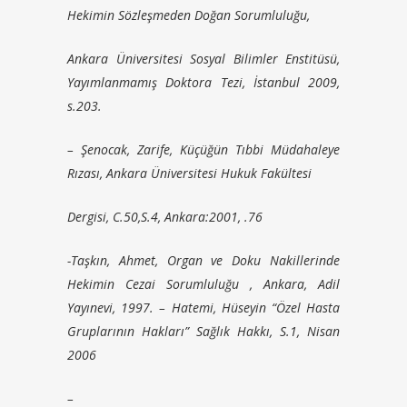
Hekimin Sözleşmeden Doğan Sorumluluğu,
Ankara Üniversitesi Sosyal Bilimler Enstitüsü,
Yayımlanmamış Doktora Tezi, İstanbul 2009,
s.203.
– Şenocak, Zarife, Küçüğün Tıbbi Müdahaleye
Rızası, Ankara Üniversitesi Hukuk Fakültesi
Dergisi, C.50,S.4, Ankara:2001, .76
-Taşkın, Ahmet, Organ ve Doku Nakillerinde
Hekimin Cezai Sorumluluğu , Ankara, Adil
Yayınevi, 1997. – Hatemi, Hüseyin “Özel Hasta
Gruplarının Hakları” Sağlık Hakkı, S.1, Nisan
2006
–