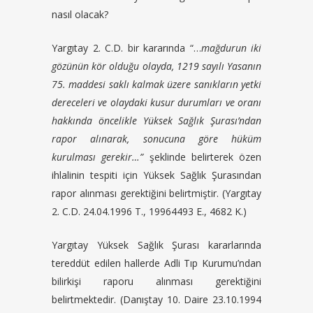
nasıl olacak?
Yargıtay 2. C.D. bir kararında “…
mağdurun iki
gözünün kör olduğu olayda, 1219 sayılı Yasanın
75. maddesi saklı kalmak üzere sanıkların yetki
dereceleri ve olaydaki kusur durumları ve oranı
hakkında öncelikle Yüksek Sağlık Şurası’ndan
rapor alınarak, sonucuna göre hüküm
kurulması gerekir…”
şeklinde belirterek özen
ihlalinin tespiti için Yüksek Sağlık Şurasından
rapor alınması gerektiğini belirtmiştir. (Yargıtay
2. C.D. 24.04.1996 T., 19964493 E., 4682 K.)
Yargıtay Yüksek Sağlık Şurası kararlarında
tereddüt edilen hallerde Adli Tıp Kurumu’ndan
bilirkişi raporu alınması gerektiğini
belirtmektedir. (Danıştay 10. Daire 23.10.1994