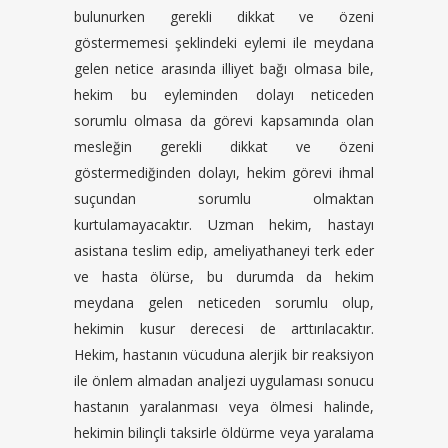
bulunurken gerekli dikkat ve özeni
göstermemesi şeklindeki eylemi ile meydana
gelen netice arasında illiyet bağı olmasa bile,
hekim bu eyleminden dolayı neticeden
sorumlu olmasa da görevi kapsamında olan
mesleğin gerekli dikkat ve özeni
göstermediğinden dolayı, hekim görevi ihmal
suçundan sorumlu olmaktan
kurtulamayacaktır. Uzman hekim, hastayı
asistana teslim edip, ameliyathaneyi terk eder
ve hasta ölürse, bu durumda da hekim
meydana gelen neticeden sorumlu olup,
hekimin kusur derecesi de arttırılacaktır.
Hekim, hastanın vücuduna alerjik bir reaksiyon
ile önlem almadan analjezi uygulaması sonucu
hastanın yaralanması veya ölmesi halinde,
hekimin bilinçli taksirle öldürme veya yaralama