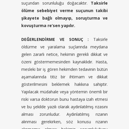
suçundan sorunluluğu doğacaktır.
Taksirle
ölüme sebebiyet verme suçunun takibi
şikayete bağlı olmayıp, soruşturma ve
kovuşturma re’sen yapılır.
DEĞERLENDİRME VE SONUÇ :
Taksirle
öldürme ve yaralama suçlarında meydana
gelen zararlı netice, hekimin gerekli dikkat ve
özeni göstermemesinden kaynaklıdır. Hasta,
mesleki bir iş gören hekimden tedavinin bütün
aşamalarında titiz bir ihtimam ve dikkat
gösterilmesini beklemek hakkına sahiptir.
Yapılacak müdahale veya yöntemin önemli bir
riski varsa doktorun bunu hastaya izah etmesi
ve bu şekilde yazılı olarak aydınlatılmış rızasını
alması zorunludur. Aydınlatılmış rızanın
alınması gerekirken, söz konusu rızanın