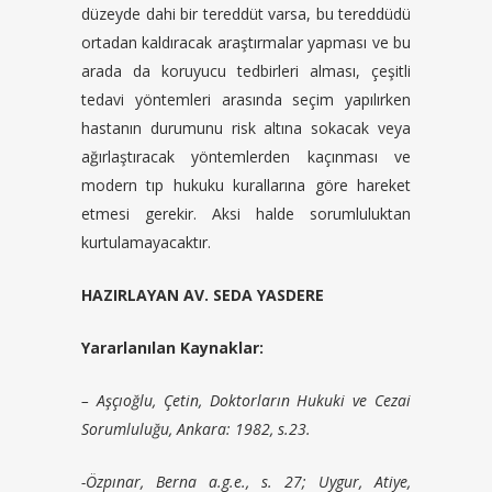
düzeyde dahi bir tereddüt varsa, bu tereddüdü
ortadan kaldıracak araştırmalar yapması ve bu
arada da koruyucu tedbirleri alması, çeşitli
tedavi yöntemleri arasında seçim yapılırken
hastanın durumunu risk altına sokacak veya
ağırlaştıracak yöntemlerden kaçınması ve
modern tıp hukuku kurallarına göre hareket
etmesi gerekir. Aksi halde sorumluluktan
kurtulamayacaktır.
HAZIRLAYAN AV. SEDA YASDERE
Yararlanılan Kaynaklar:
– Aşçıoğlu, Çetin, Doktorların Hukuki ve Cezai
Sorumluluğu, Ankara: 1982, s.23.
-Özpınar, Berna a.g.e., s. 27; Uygur, Atiye,