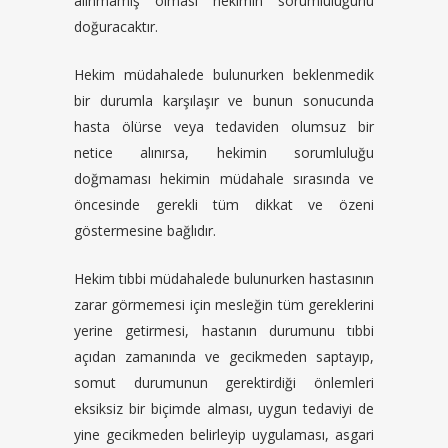
alınmamış olması hekimin sorumluluğunu
doğuracaktır.
Hekim müdahalede bulunurken beklenmedik
bir durumla karşılaşır ve bunun sonucunda
hasta ölürse veya tedaviden olumsuz bir
netice alınırsa, hekimin sorumluluğu
doğmaması hekimin müdahale sırasında ve
öncesinde gerekli tüm dikkat ve özeni
göstermesine bağlıdır.
Hekim tıbbi müdahalede bulunurken hastasının
zarar görmemesi için mesleğin tüm gereklerini
yerine getirmesi, hastanın durumunu tıbbi
açıdan zamanında ve gecikmeden saptayıp,
somut durumunun gerektirdiği önlemleri
eksiksiz bir biçimde alması, uygun tedaviyi de
yine gecikmeden belirleyip uygulaması, asgari