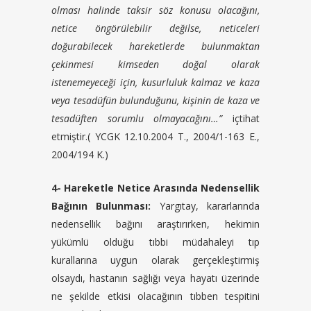
olması halinde taksir söz konusu olacağını,
netice öngörülebilir değilse, neticeleri
doğurabilecek hareketlerde bulunmaktan
çekinmesi kimseden doğal olarak
istenemeyeceği için, kusurluluk kalmaz ve kaza
veya tesadüfün bulunduğunu, kişinin de kaza ve
tesadüften sorumlu olmayacağını…”
içtihat
etmiştir.( YCGK 12.10.2004 T., 2004/1-163 E.,
2004/194 K.)
4- Hareketle Netice Arasında Nedensellik
Bağının Bulunması:
Yargıtay, kararlarında
nedensellik bağını araştırırken, hekimin
yükümlü olduğu tıbbi müdahaleyi tıp
kurallarına uygun olarak gerçekleştirmiş
olsaydı, hastanın sağlığı veya hayatı üzerinde
ne şekilde etkisi olacağının tıbben tespitini