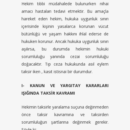
Hekim tıbbi müdahalede bulunurken nihai
amacı hastaları tedavi etmektir. Bu amaçla
hareket eden hekim, hukuka uygunluk sınırı
içerisinde kişinin yasalarca korunan vücut
bütünlüğü ve yaşam hakkını ihlal ederse de
hukuken korunur. Ancak hukuka uygunluk sınırı
aşılırsa, bu durumda hekimin hukuki
sorumluluğu yanında cezai sorumluluğu
doğacaktır. Tıp ceza hukukunda asıl eylem
taksir iken , kasıt istisnai bir durumdur.
I- KANUN VE YARGITAY KARARLARI
IŞIĞINDA TAKSİR KAVRAMI
Hekimin taksirle yaralama suçuna değinmeden
önce taksir kavramına ve taksirden
sorumluluğun şartlarına değinmek gerekir.
Şöyle ki;