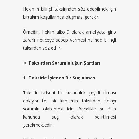
Hekimin bilinçli taksirinden söz edebilmek için
birtakım koşullarında oluşması gerekir.
Örneğin, hekim alkollü olarak ameliyata girip
zararlı neticeye sebep vermesi halinde bilinçli
taksirden söz edilir.
❖
Taksirden Sorumluluğun Şartları
1- Taksirle İşlenen Bir Suç olması
Taksirin istisnai bir kusurluluk çeşidi olması
dolayısı ile, bir kimsenin taksirden dolayı
sorumlu olabilmesi için, öncelikle bu fiilin
kanunda suç olarak belirtilmesi
gerekmektedir.