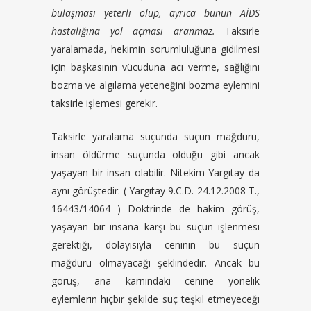
bulaşması yeterli olup, ayrıca bunun AİDS
hastalığına yol açması aranmaz.
Taksirle
yaralamada, hekimin sorumluluğuna gidilmesi
için başkasının vücuduna acı verme, sağlığını
bozma ve algılama yeteneğini bozma eylemini
taksirle işlemesi gerekir.
Taksirle yaralama suçunda suçun mağduru,
insan öldürme suçunda olduğu gibi ancak
yaşayan bir insan olabilir. Nitekim Yargıtay da
aynı görüştedir. ( Yargıtay 9.C.D. 24.12.2008 T.,
16443/14064 ) Doktrinde de hakim görüş,
yaşayan bir insana karşı bu suçun işlenmesi
gerektiği, dolayısıyla ceninin bu suçun
mağduru olmayacağı şeklindedir. Ancak bu
görüş, ana karnındaki cenine yönelik
eylemlerin hiçbir şekilde suç teşkil etmeyeceği