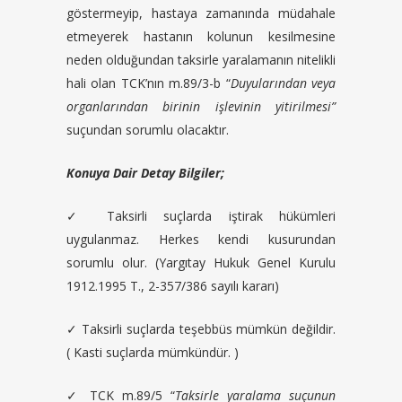
göstermeyip, hastaya zamanında müdahale
etmeyerek hastanın kolunun kesilmesine
neden olduğundan taksirle yaralamanın nitelikli
hali olan TCK’nın m.89/3-b “
Duyularından veya
organlarından birinin işlevinin yitirilmesi”
suçundan sorumlu olacaktır.
Konuya Dair Detay Bilgiler;
✓ Taksirli suçlarda iştirak hükümleri
uygulanmaz. Herkes kendi kusurundan
sorumlu olur. (Yargıtay Hukuk Genel Kurulu
1912.1995 T., 2-357/386 sayılı kararı)
✓ Taksirli suçlarda teşebbüs mümkün değildir.
( Kasti suçlarda mümkündür. )
✓ TCK m.89/5 “
Taksirle yaralama suçunun