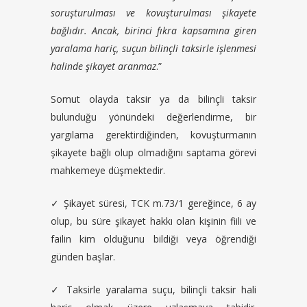
soruşturulması ve kovuşturulması şikayete
bağlıdır. Ancak, birinci fıkra kapsamına giren
yaralama hariç, suçun bilinçli taksirle işlenmesi
halinde şikayet aranmaz
.”
Somut olayda taksir ya da bilinçli taksir
bulunduğu yönündeki değerlendirme, bir
yargılama gerektirdiğinden, kovuşturmanın
şikayete bağlı olup olmadığını saptama görevi
mahkemeye düşmektedir.
✓ Şikayet süresi, TCK m.73/1 gereğince, 6 ay
olup, bu süre şikayet hakkı olan kişinin fiili ve
failin kim olduğunu bildiği veya öğrendiği
günden başlar.
✓ Taksirle yaralama suçu, bilinçli taksir hali