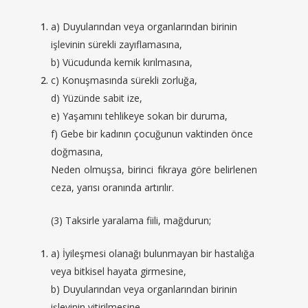
a) Duyularından veya organlarından birinin
işlevinin sürekli zayıflamasına,
b) Vücudunda kemik kırılmasına,
c) Konuşmasında sürekli zorluğa,
d) Yüzünde sabit ize,
e) Yaşamını tehlikeye sokan bir duruma,
f) Gebe bir kadının çocuğunun vaktinden önce
doğmasına,
Neden olmuşsa, birinci fıkraya göre belirlenen
ceza, yarısı oranında artırılır.
(3) Taksirle yaralama fiili, mağdurun;
a) İyileşmesi olanağı bulunmayan bir hastalığa
veya bitkisel hayata girmesine,
b) Duyularından veya organlarından birinin
işlevinin yitirilmesine,